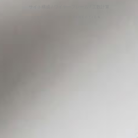
サイト構成 / ワイヤーフレーム / 工数計算
SMOOTH WEB DIRECTION